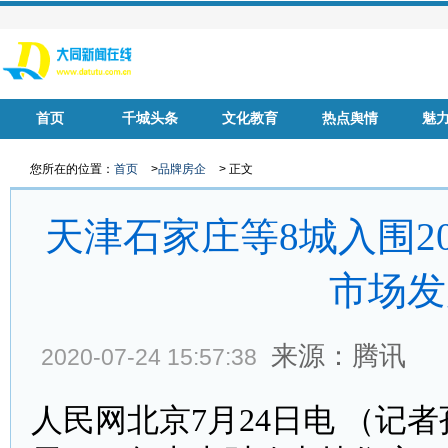
首页
千城头条
文化教育
热点舆情
魅
华声慈善
名家风采
健康中国
品牌房企
您所在的位置：
首页
>
品牌房企
> 正文
天津石家庄等8城入围2
市场发
来源：腾讯
2020-07-24 15:57:38
人民网北京7月24日电 （记