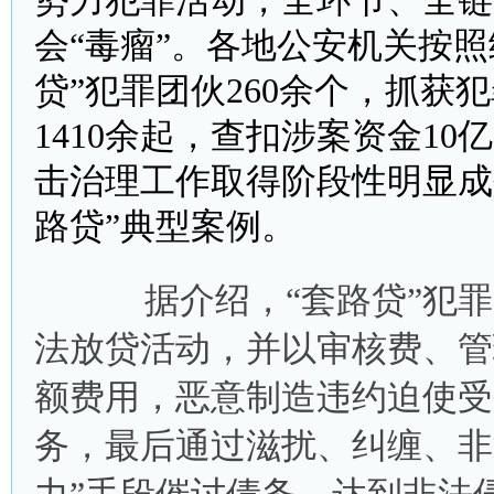
势力犯罪活动，全环节、全链
会“毒瘤”。各地公安机关按
贷”犯罪团伙260余个，抓获
1410余起，查扣涉案资金1
击治理工作取得阶段性明显成
路贷”典型案例。
据介绍，“套路贷”犯罪
法放贷活动，并以审核费、管
额费用，恶意制造违约迫使受
务，最后通过滋扰、纠缠、非