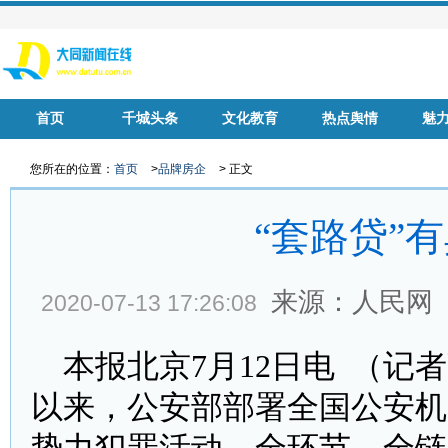
首页
千城头条
文化教育
热点舆情
魅
华声慈善
名家风采
健康中国
品牌房企
您所在的位置：
首页
>
品牌房企
> 正文
“套路贷”
来源：人民网
2020-07-13 17:26:08
本报北京7月12日电 （记
以来，公安部部署全国公安机